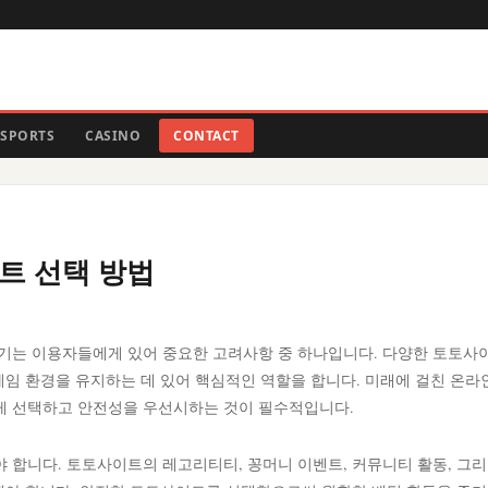
SPORTS
CASINO
CONTACT
트 선택 방법
기는 이용자들에게 있어 중요한 고려사항 중 하나입니다. 다양한 토토사
게임 환경을 유지하는 데 있어 핵심적인 역할을 합니다. 미래에 걸친 온라
게 선택하고 안전성을 우선시하는 것이 필수적입니다.
합니다. 토토사이트의 레고리티티, 꽁머니 이벤트, 커뮤니티 활동, 그리