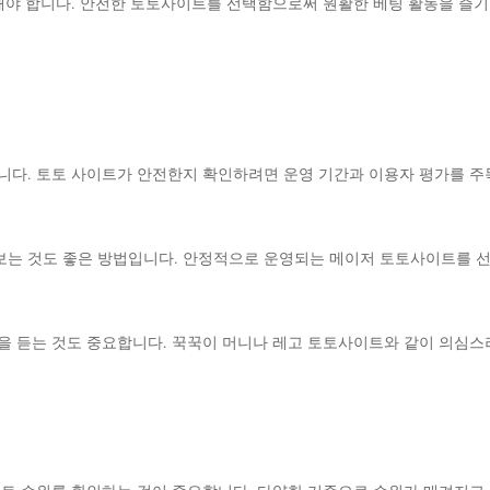
토해야 합니다. 안전한 토토사이트를 선택함으로써 원활한 베팅 활동을 즐
니다. 토토 사이트가 안전한지 확인하려면 운영 기간과 이용자 평가를 
는 것도 좋은 방법입니다. 안정적으로 운영되는 메이저 토토사이트를 
을 듣는 것도 중요합니다. 꾹꾹이 머니나 레고 토토사이트와 같이 의심스