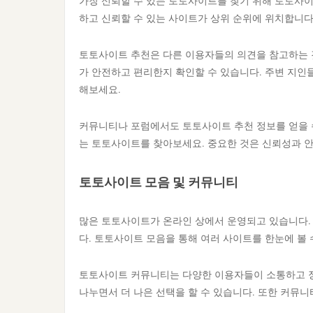
가장 신뢰할 수 있는 토토사이트를 찾기 위해 토토사이
하고 신뢰할 수 있는 사이트가 상위 순위에 위치합니다
토토사이트 추천은 다른 이용자들의 의견을 참고하는 
가 안전하고 편리한지 확인할 수 있습니다. 주변 지인
해보세요.
커뮤니티나 포럼에서도 토토사이트 추천 정보를 얻을 
는 토토사이트를 찾아보세요. 중요한 것은 신뢰성과 안
토토사이트 모음 및 커뮤니티
많은 토토사이트가 온라인 상에서 운영되고 있습니다.
다. 토토사이트 모음을 통해 여러 사이트를 한눈에 볼 
토토사이트 커뮤니티는 다양한 이용자들이 소통하고 정
나누면서 더 나은 선택을 할 수 있습니다. 또한 커뮤