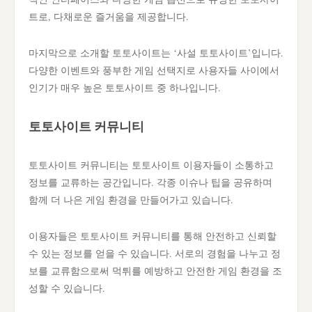
트로, 다채로운 즐거움을 제공합니다.
마지막으로 소개할 토토사이트는 ‘사설 토토사이트’입니다.
다양한 이벤트와 풍부한 게임 선택지로 사용자들 사이에서
인기가 매우 높은 토토사이트 중 하나입니다.
토토사이트 커뮤니티
토토사이트 커뮤니티는 토토사이트 이용자들이 소통하고
정보를 교류하는 공간입니다. 각종 이슈나 팁을 공유하며
함께 더 나은 게임 환경을 만들어가고 있습니다.
이용자들은 토토사이트 커뮤니티를 통해 안전하고 신뢰할
수 있는 정보를 얻을 수 있습니다. 서로의 경험을 나누고 정
보를 교류함으로써 먹튀를 예방하고 안전한 게임 환경을 조
성할 수 있습니다.