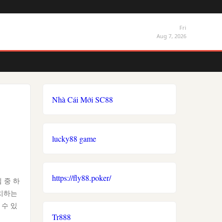
Fri
Aug 7, 2026
Nhà Cái Mới SC88
lucky88 game
https://fly88.poker/
 중 하
위치하는
 수 있
Tr888