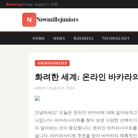
Breaking:
Friday, August 7, 2026
Newmillsjuniors
N
HOME
NEWS
BUSINESS
TECHNOLOGY
UNCATEGORIZED
화려한 세계: 온라인 바카라
admin • August 9, 2024
안녕하세요! 오늘은 온라인 바카라에 대해 알아보려고 
나입니다. 바카라사이트를 찾아 보면 다양한 선택지가 
지 알아보는 것이 중요합니다. 온라인 바카라사이트를 
습니다. 바카라사이트 추천을 받아 바카라의 매혹적인