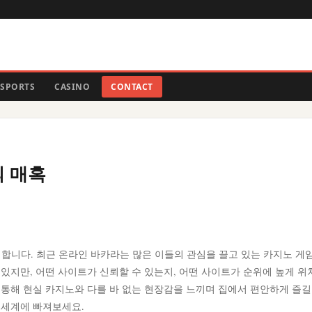
SPORTS
CASINO
CONTACT
의 매혹
합니다. 최근 온라인 바카라는 많은 이들의 관심을 끌고 있는 카지노 게임
있지만, 어떤 사이트가 신뢰할 수 있는지, 어떤 사이트가 순위에 높게 
통해 현실 카지노와 다를 바 없는 현장감을 느끼며 집에서 편안하게 즐길
 세계에 빠져보세요.