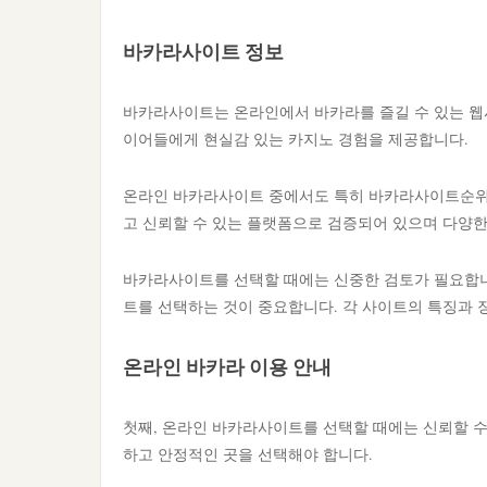
바카라사이트 정보
바카라사이트는 온라인에서 바카라를 즐길 수 있는 웹
이어들에게 현실감 있는 카지노 경험을 제공합니다.
온라인 바카라사이트 중에서도 특히 바카라사이트순위
고 신뢰할 수 있는 플랫폼으로 검증되어 있으며 다양
바카라사이트를 선택할 때에는 신중한 검토가 필요합니
트를 선택하는 것이 중요합니다. 각 사이트의 특징과 
온라인 바카라 이용 안내
첫째, 온라인 바카라사이트를 선택할 때에는 신뢰할 
하고 안정적인 곳을 선택해야 합니다.