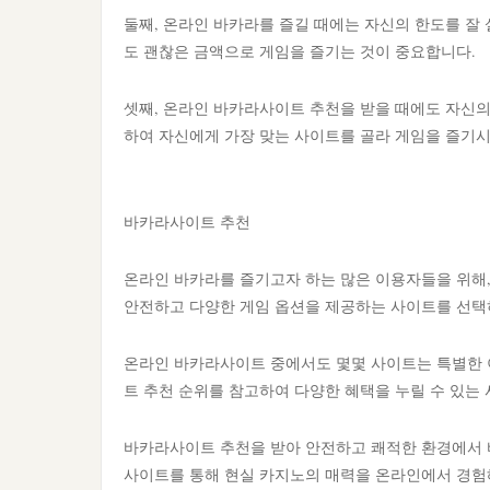
둘째, 온라인 바카라를 즐길 때에는 자신의 한도를 잘 
도 괜찮은 금액으로 게임을 즐기는 것이 중요합니다.
셋째, 온라인 바카라사이트 추천을 받을 때에도 자신의
하여 자신에게 가장 맞는 사이트를 골라 게임을 즐기시
바카라사이트 추천
온라인 바카라를 즐기고자 하는 많은 이용자들을 위해
안전하고 다양한 게임 옵션을 제공하는 사이트를 선택
온라인 바카라사이트 중에서도 몇몇 사이트는 특별한 
트 추천 순위를 참고하여 다양한 혜택을 누릴 수 있는
바카라사이트 추천을 받아 안전하고 쾌적한 환경에서 
사이트를 통해 현실 카지노의 매력을 온라인에서 경험