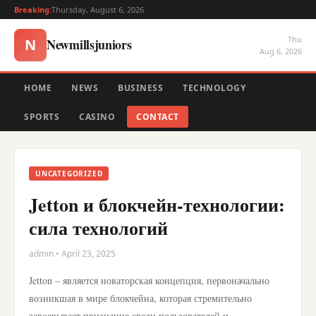
Breaking:
Thursday, August 6, 2026
Thu
Newmillsjuniors
N
Aug 6, 2026
HOME
NEWS
BUSINESS
TECHNOLOGY
SPORTS
CASINO
CONTACT
UNCATEGORIZED
Jetton и блокчейн-технологии:
сила технологий
admin • April 23, 2025
Jetton – является новаторская концепция, первоначально
возникшая в мире блокчейна, которая стремительно
завоевывает признание среди пользователей и