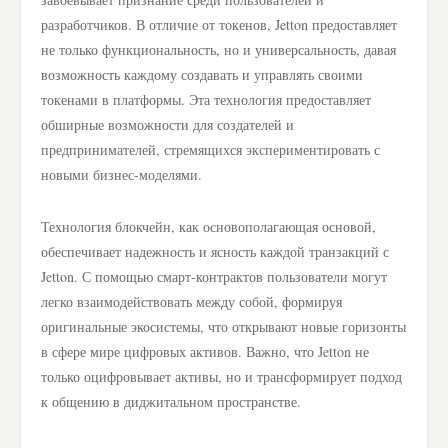
разработчиков. В отличие от токенов, Jetton предоставляет
не только функциональность, но и универсальность, давая
возможность каждому создавать и управлять своими
токенами в платформы. Эта технология предоставляет
обширные возможности для создателей и
предпринимателей, стремящихся экспериментировать с
новыми бизнес-моделями.
Технология блокчейн, как основополагающая основой,
обеспечивает надежность и ясность каждой транзакций с
Jetton. С помощью смарт-контрактов пользователи могут
легко взаимодействовать между собой, формируя
оригинальные экосистемы, что открывают новые горизонты
в сфере мире цифровых активов. Важно, что Jetton не
только оцифровывает активы, но и трансформирует подход
к общению в диджитальном пространстве.