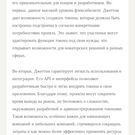
его привлекательным для юзеров и разработчиков. Во-
первых, данное высокий уровень флексибилити. Джеттон
дает возможность создавать токены, которые должны быть
настроены подстроены в согласно конкретными
потребностями проекта. Это значит, что участники могут
адаптировать функции токена под свои нужды, что
открывает возможности для новаторских решений в разных
сферах.
Во-вторых, Джеттон гарантирует легкость использования и
интеграции. Его API и интерфейсы позволяют
разработчикам быстро и легко внедрять токены в свои
приложения. Благодаря этому, проекты могут сократить
время выхода на рынок, не беспокоясь о сложностях,
окружавших разработкой и администрированием токенами.
Такая возможность особенно важно для начинающих
компаний и небольших компаний, стремящихся сокращать
затраты и как можно более эффективно применять ресурсы.