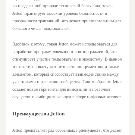
распределенной природе технологий блокчейна, токен
Jetton гарантирует высокий уровень безопасности и
прозрачности транзакций, что делает привлекательным для
большого числа пользователей.
Вдобавок к этому, токен Jetton может использоваться для
разработки программ лояльности и вознаграждений, что
стимулирует участие пользователей в экосистему. В данном
контексте, он выступает не просто инструментом, а также
элементом, который способствует взаимодействию между
участниками и развитию сообщества. Таким образом, Jetton
создает новые горизонты для инноваций и позволяет
осуществить амбициозные идеи в сфере цифровых активов.
Преимущества Jetton
Jetton представляет ряд особенных приемуществ, что делает