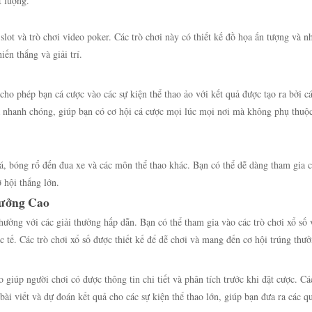
t lượng.
ot và trò chơi video poker. Các trò chơi này có thiết kế đồ họa ấn tượng và n
ến thắng và giải trí.
ho phép bạn cá cược vào các sự kiện thể thao ảo với kết quả được tạo ra bởi cá
 và nhanh chóng, giúp bạn có cơ hội cá cược mọi lúc mọi nơi mà không phụ thuộ
á, bóng rổ đến đua xe và các môn thể thao khác. Bạn có thể dễ dàng tham gia 
ơ hội thắng lớn.
hưởng Cao
hưởng với các giải thưởng hấp dẫn. Bạn có thể tham gia vào các trò chơi xổ số 
c tế. Các trò chơi xổ số được thiết kế để dễ chơi và mang đến cơ hội trúng thưở
giúp người chơi có được thông tin chi tiết và phân tích trước khi đặt cược. Cá
i viết và dự đoán kết quả cho các sự kiện thể thao lớn, giúp bạn đưa ra các q