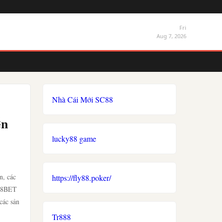
Fri
Aug 7, 2026
Nhà Cái Mới SC88
ến
lucky88 game
n, các
https://fly88.poker/
188BET
các sản
Tr888