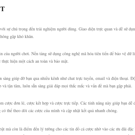
ET
với sự chú trọng đến trải nghiệm người dùng. Giao diện trực quan và dễ sử dụ
không gặp khó khăn.
n của người chơi. Nền tảng sử dụng công nghệ mã hóa tiên tiến để bảo vệ dữ li
 thực hiện một cách an toàn và bảo mật.
 sàng giúp đỡ bạn qua nhiều kênh như chat trực tuyến, email và điện thoại. Đ
và tận tâm, luôn sẵn sàng giải đáp mọi thắc mắc và vấn đề mà bạn gặp phải.
 cược đơn lẻ, cược kết hợp và cược trực tiếp. Các tính năng này giúp bạn dễ 
g có thể theo dõi các cược của mình và cập nhật kết quả nhanh chóng.
ật mà còn là điểm đến lý tưởng cho các tín đồ cá cược nhờ vào các ưu đãi đặc 