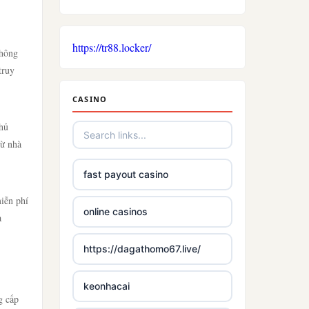
https://tr88.locker/
không
truy
CASINO
chủ
từ nhà
fast payout casino
iễn phí
online casinos
a
https://dagathomo67.live/
keonhacai
g cấp