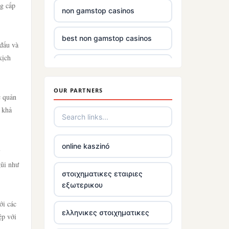
ng cấp
non gamstop casinos
best non gamstop casinos
 đấu và
kịch
casino sites
OUR PARTNERS
non gamstop casinos uk
c quản
 khả
£5 deposit casinos not on
gamstop
online kaszinó
non uk gambling sites
gũi như
στοιχηματικες εταιριες
εξωτερικου
top irish casino
ới các
ελληνικες στοιχηματικες
tr88.com
ệp với