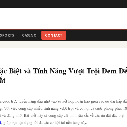
SPORTS
CASINO
CONTACT
c Biệt và Tính Năng Vượt Trội Đem Đ
ất
 cược trực tuyến hàng đầu nhờ vào sự kết hợp hoàn hảo giữa các ưu đãi hấp dẫ
g. Với việc cung cấp nhiều tính năng vượt trội và cơ hội cá cược phong phú, 
và đáng nhớ. Bài viết này sẽ cung cấp cái nhìn sâu sắc về các ưu đãi đặc biệt, 
t
, giúp bạn tận dụng tối đa các cơ hội tại nền tảng này.