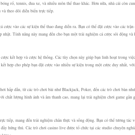
 bóng rổ, tennis, đua xe, và nhiều môn thể thao khác. Hơn nữa, nhà cái còn cu
 và theo dõi diễn biến trực tiếp.
 cược vào các sự kiện thể thao đang diễn ra. Bạn có thể đặt cược vào các trận
 cập nhật. Tính năng này mang đến cho bạn một trải nghiệm cá cược sôi động và 
cược kết hợp và cược hệ thống. Các tùy chọn này giúp bạn linh hoạt trong việ
c kết hợp cho phép bạn đặt cược vào nhiều sự kiện trong một cược duy nhất, với
ơi hấp dẫn, từ các trò chơi bài như Blackjack, Poker, đến các trò chơi bàn như
 với chất lượng hình ảnh và âm thanh cao, mang lại trải nghiệm chơi game gần 
rực tiếp, mang đến trải nghiệm chân thực và sống động. Bạn có thể tương tác v
đầy hứng thú. Các trò chơi casino live được tổ chức tại các studio chuyên nghi