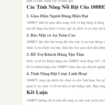
định cá cược chính xác và hiệu quả.
Các Tính Năng Nổi Bật Của 188B
1. Giao Diện Người Dùng Hiện Đại
188BET thiết kế giao diện trang web và ứng dụng di động 
bạn dễ dàng tìm kiếm và truy cập các dịch vụ cá cược mà 
2. Bảo Mật và An Toàn Cao
188BET đặc biệt chú trọng đến bảo mật và an toàn thông ti
nhân và tài chính của bạn, đảm bảo mọi giao dịch đều được
3. Hỗ Trợ Khách Hàng Tận Tâm
Dịch vụ hỗ trợ khách hàng của 188BET hoạt động 24/7, sẵn
hỗ trợ khách hàng của 188BET được đào tạo chuyên nghiệp 
4. Tính Năng Đặt Cược Linh Hoạt
188BET cung cấp nhiều tùy chọn cá cược linh hoạt, bao gồm
quản lý các cược và tối ưu hóa cơ hội thắng cược. Bạn cũn
Kết Luận
188BET không chỉ là một nền tảng cá cược trực tuyến nổi b