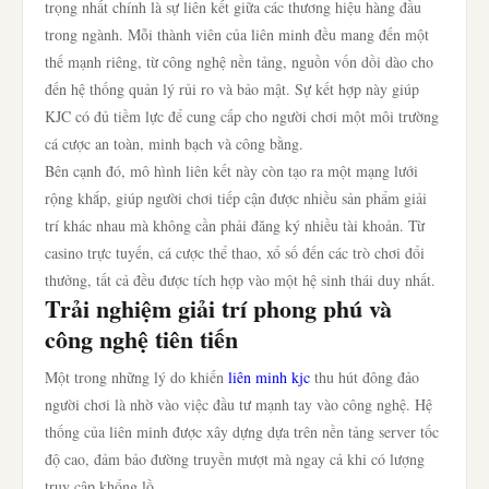
trọng nhất chính là sự liên kết giữa các thương hiệu hàng đầu
trong ngành. Mỗi thành viên của liên minh đều mang đến một
thế mạnh riêng, từ công nghệ nền tảng, nguồn vốn dồi dào cho
đến hệ thống quản lý rủi ro và bảo mật. Sự kết hợp này giúp
KJC có đủ tiềm lực để cung cấp cho người chơi một môi trường
cá cược an toàn, minh bạch và công bằng.
Bên cạnh đó, mô hình liên kết này còn tạo ra một mạng lưới
rộng khắp, giúp người chơi tiếp cận được nhiều sản phẩm giải
trí khác nhau mà không cần phải đăng ký nhiều tài khoản. Từ
casino trực tuyến, cá cược thể thao, xổ số đến các trò chơi đổi
thưởng, tất cả đều được tích hợp vào một hệ sinh thái duy nhất.
Trải nghiệm giải trí phong phú và
công nghệ tiên tiến
Một trong những lý do khiến
liên minh kjc
thu hút đông đảo
người chơi là nhờ vào việc đầu tư mạnh tay vào công nghệ. Hệ
thống của liên minh được xây dựng dựa trên nền tảng server tốc
độ cao, đảm bảo đường truyền mượt mà ngay cả khi có lượng
truy cập khổng lồ.