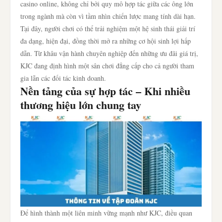
casino online, không chỉ bởi quy mô hợp tác giữa các ông lớn
trong ngành mà còn vì tầm nhìn chiến lược mang tính dài hạn.
Tại đây, người chơi có thể trải nghiệm một hệ sinh thái giải trí
đa dạng, hiện đại, đồng thời mở ra những cơ hội sinh lợi hấp
dẫn. Từ khâu vận hành chuyên nghiệp đến những ưu đãi giá trị,
KJC đang định hình một sân chơi đẳng cấp cho cả người tham
gia lẫn các đối tác kinh doanh.
Nền tảng của sự hợp tác – Khi nhiều
thương hiệu lớn chung tay
Để hình thành một liên minh vững mạnh như KJC, điều quan