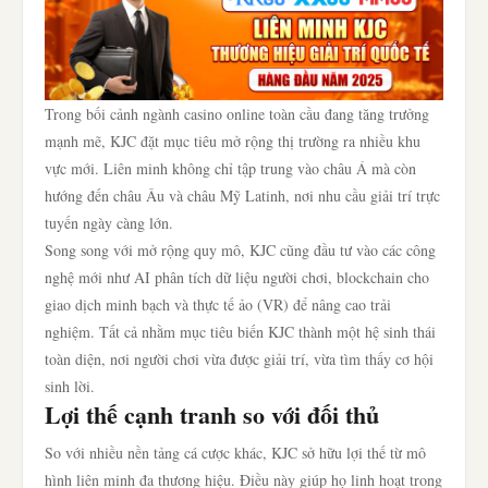
Trong bối cảnh ngành casino online toàn cầu đang tăng trưởng
mạnh mẽ, KJC đặt mục tiêu mở rộng thị trường ra nhiều khu
vực mới. Liên minh không chỉ tập trung vào châu Á mà còn
hướng đến châu Âu và châu Mỹ Latinh, nơi nhu cầu giải trí trực
tuyến ngày càng lớn.
Song song với mở rộng quy mô, KJC cũng đầu tư vào các công
nghệ mới như AI phân tích dữ liệu người chơi, blockchain cho
giao dịch minh bạch và thực tế ảo (VR) để nâng cao trải
nghiệm. Tất cả nhằm mục tiêu biến KJC thành một hệ sinh thái
toàn diện, nơi người chơi vừa được giải trí, vừa tìm thấy cơ hội
sinh lời.
Lợi thế cạnh tranh so với đối thủ
So với nhiều nền tảng cá cược khác, KJC sở hữu lợi thế từ mô
hình liên minh đa thương hiệu. Điều này giúp họ linh hoạt trong