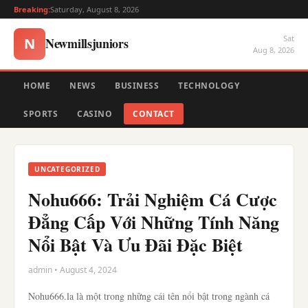
Breaking:
Saturday, August 8, 2026
Sat
Newmillsjuniors
N
Aug 8, 2026
HOME
NEWS
BUSINESS
TECHNOLOGY
SPORTS
CASINO
CONTACT
UNCATEGORIZED
Nohu666: Trải Nghiệm Cá Cược
Đẳng Cấp Với Những Tính Năng
Nổi Bật Và Ưu Đãi Đặc Biệt
admin • August 4, 2024
Nohu666.la là một trong những cái tên nổi bật trong ngành cá