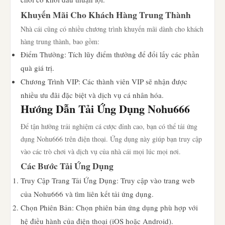
Khuyến Mãi Cho Khách Hàng Trung Thành
Nhà cái cũng có nhiều chương trình khuyến mãi dành cho khách
hàng trung thành, bao gồm:
Điểm Thưởng: Tích lũy điểm thưởng để đổi lấy các phần
quà giá trị.
Chương Trình VIP: Các thành viên VIP sẽ nhận được
nhiều ưu đãi đặc biệt và dịch vụ cá nhân hóa.
Hướng Dẫn Tải Ứng Dụng Nohu666
Để tận hưởng trải nghiệm cá cược đỉnh cao, bạn có thể tải ứng
dụng Nohu666 trên điện thoại. Ứng dụng này giúp bạn truy cập
vào các trò chơi và dịch vụ của nhà cái mọi lúc mọi nơi.
Các Bước Tải Ứng Dụng
Truy Cập Trang Tải Ứng Dụng: Truy cập vào trang web
của Nohu666 và tìm liên kết tải ứng dụng.
Chọn Phiên Bản: Chọn phiên bản ứng dụng phù hợp với
hệ điều hành của điện thoại (iOS hoặc Android).