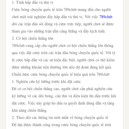
1. Tính hấp dẫn và thú vị
Cược bóng chuyền quốc tế trên 789club mang đến cho người
chơi một trải nghiệm đầy hấp dẫn và thú vị. Với việc
789club
dõi các trận đấu sôi động và cược trực tiếp, người chơi sẽ được
tham gia vào những trận đấu căng thẳng và đầy kịch tính.
2. Cơ hội chiến thắng lớn
789club cung cấp cho người chơi cơ hội chiến thắng lớn thông
qua việc đặt cược trên các trận đấu bóng chuyền quốc tế. Với tỷ
lệ cược hấp dẫn và các sự kiện đặc biệt, người chơi có thể kiếm
được những khoản tiền thưởng lớn nếu dự đoán đúng kết quả.
Chiến lược cược bóng chuyền quốc tế hiệu quả trên 789club
1. Nghiên cứu kỹ lưỡng trước khi đặt cược
Để có cơ hội chiến thắng cao, người chơi cần phải nghiên cứu
kỹ lưỡng về các đội bóng, cầu thủ và điều kiện thi đấu trước khi
đặt cược. Việc này giúp họ đưa ra quyết định đúng đắn và tăng
khả năng chiến thắng.
2. Theo dõi các thông tin mới nhất về bóng chuyền quốc tế
Để đạt được thành công trong cược bóng chuyền quốc tế trên